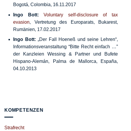
Bogotá, Colombia, 16.11.2017
Ingo Bott:
Voluntary self-disclosure of tax
evasion
, Vertretung des Europarats, Bukarest,
Rumänien, 17.02.2017
Ingo Bott:
„Der Fall Hoeneß und seine Lehren“,
Informationsveranstaltung “Bitte Recht einfach …”
der Kanzleien Wessing & Partner und Bufete
Hispano-Alemán, Palma de Mallorca, España,
04.10.2013
KOMPETENZEN
Strafrecht