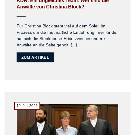
RDN: Ein ungleiches Team: Wer sind die
Anwälte von Christina Block?
Für Christina Block steht viel auf dem Spiel: Im
Prozess um die mutmaßliche Entführung ihrer Kinder
hat sich die Steakhouse-Erbin zwei besondere
Anwälte an die Seite geholt. [...]
ZUM ARTIKEL
12. Juli 2025