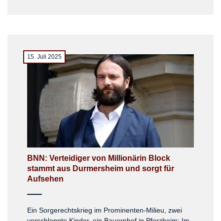
15. Juli 2025
BNN: Verteidiger von Millionärin Block
stammt aus Durmersheim und sorgt für
Aufsehen
Ein Sorgerechtskrieg im Prominenten-Milieu, zwei
verschleppte Kinder, ein Bauernhof in Pforzheim: Im