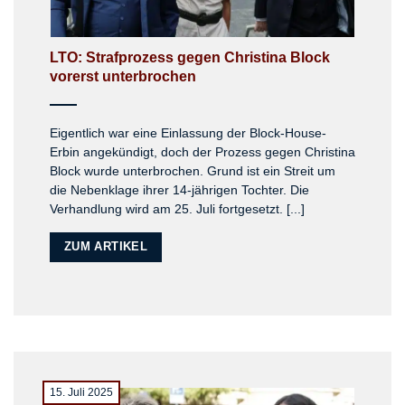
LTO: Straf­pro­zess gegen Chris­tina Block
vor­erst unter­bro­chen
Eigentlich war eine Einlassung der Block-House-
Erbin angekündigt, doch der Prozess gegen Christina
Block wurde unterbrochen. Grund ist ein Streit um
die Nebenklage ihrer 14-jährigen Tochter. Die
Verhandlung wird am 25. Juli fortgesetzt. [...]
ZUM ARTIKEL
15. Juli 2025