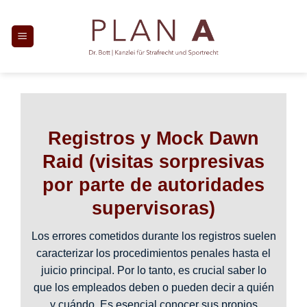
Saltar
al
contenido
Registros y Mock Dawn
Raid (visitas sorpresivas
por parte de autoridades
supervisoras)
Los errores cometidos durante los registros suelen
caracterizar los procedimientos penales hasta el
juicio principal. Por lo tanto, es crucial saber lo
que los empleados deben o pueden decir a quién
y cuándo. Es esencial conocer sus propios