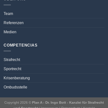
Team
Referenzen
Medien
COMPETENCIAS
Strafrecht
Sportrecht
Krisenberatung
Ombudsstelle
Copyright 2026 ©
Plan A - Dr. Ingo Bott - Kanzlei für Strafrecht