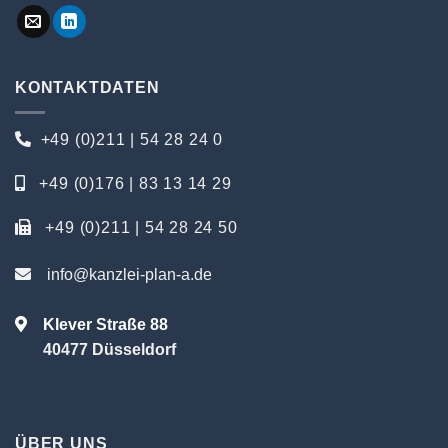
KONTAKTDATEN
+49 (0)211 | 54 28 24 0
+49 (0)176 | 83 13 14 29
+49 (0)211 | 54 28 24 50
info@kanzlei-plan-a.de
Klever Straße 88
40477 Düsseldorf
ÜBER UNS