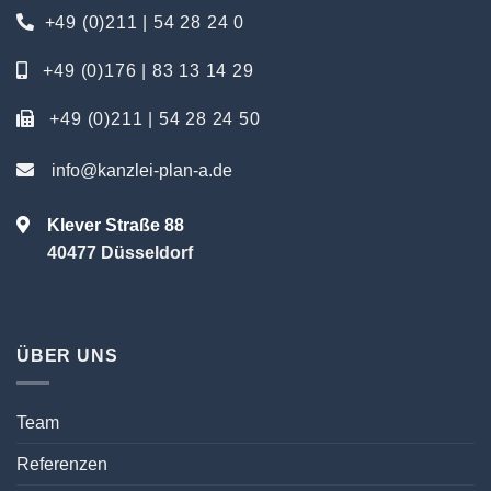
+49 (0)211 | 54 28 24 0
+49 (0)176 | 83 13 14 29
+49 (0)211 | 54 28 24 50
info@kanzlei-plan-a.de
Klever Straße 88
40477 Düsseldorf
ÜBER UNS
Team
Referenzen