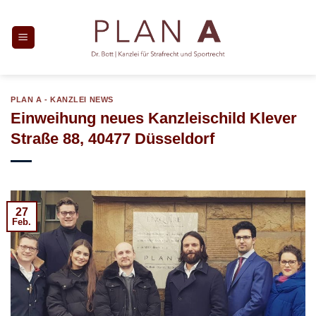
Zum
Inhalt
springen
PLAN A - KANZLEI NEWS
Einweihung neues Kanzleischild Klever
Straße 88, 40477 Düsseldorf
27
Feb.