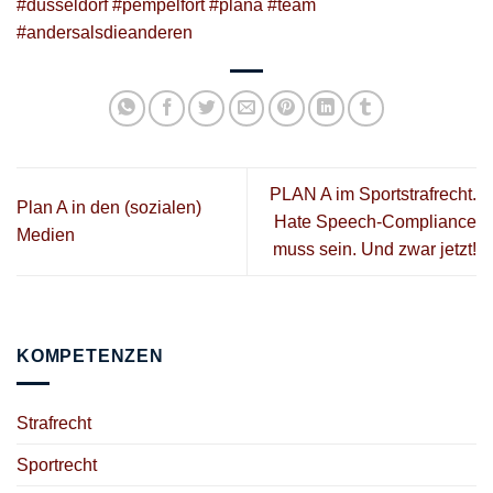
#düsseldorf
#pempelfort
#plana
#team
#andersalsdieanderen
PLAN A im Sportstrafrecht.
Plan A in den (sozialen)
Hate Speech-Compliance
Medien
muss sein. Und zwar jetzt!
KOMPETENZEN
Strafrecht
Sportrecht