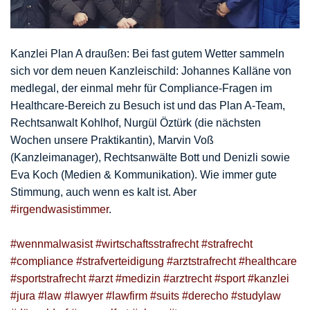
Kanzlei Plan A draußen: Bei fast gutem Wetter sammeln
sich vor dem neuen Kanzleischild: Johannes Kalläne von
medlegal, der einmal mehr für Compliance-Fragen im
Healthcare-Bereich zu Besuch ist und das Plan A-Team,
Rechtsanwalt Kohlhof, Nurgül Öztürk (die nächsten
Wochen unsere Praktikantin), Marvin Voß
(Kanzleimanager), Rechtsanwälte Bott und Denizli sowie
Eva Koch (Medien & Kommunikation). Wie immer gute
Stimmung, auch wenn es kalt ist. Aber
#irgendwasistimmer
.
#wennmalwasist
#wirtschaftsstrafrecht
#strafrecht
#compliance
#strafverteidigung
#arztstrafrecht
#healthcare
#sportstrafrecht
#arzt
#medizin
#arztrecht
#sport
#kanzlei
#jura
#law
#lawyer
#lawfirm
#suits
#derecho
#studylaw