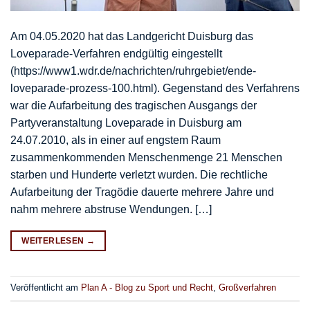
Am 04.05.2020 hat das Landgericht Duisburg das
Loveparade-Verfahren endgültig eingestellt
(https://www1.wdr.de/nachrichten/ruhrgebiet/ende-
loveparade-prozess-100.html). Gegenstand des Verfahrens
war die Aufarbeitung des tragischen Ausgangs der
Partyveranstaltung Loveparade in Duisburg am
24.07.2010, als in einer auf engstem Raum
zusammenkommenden Menschenmenge 21 Menschen
starben und Hunderte verletzt wurden. Die rechtliche
Aufarbeitung der Tragödie dauerte mehrere Jahre und
nahm mehrere abstruse Wendungen. […]
WEITERLESEN
→
Veröffentlicht am
Plan A - Blog zu Sport und Recht
,
Großverfahren