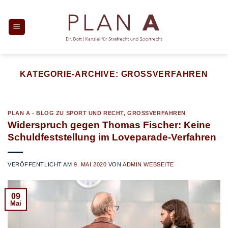
Zum
Inhalt
springen
KATEGORIE-ARCHIVE:
GROSSVERFAHREN
PLAN A - BLOG ZU SPORT UND RECHT
,
GROSSVERFAHREN
Widerspruch gegen Thomas Fischer: Keine
Schuldfeststellung im Loveparade-Verfahren
VERÖFFENTLICHT AM
9. MAI 2020
VON
ADMIN WEBSEITE
09
Mai