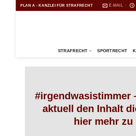
Zum
E-MAIL
PLAN A - KANZLEI FÜR STRAFRECHT
Inhalt
springen
STRAFRECHT
SPORTRECHT
K
#irgendwasistimmer –
aktuell den Inhalt d
hier mehr zu