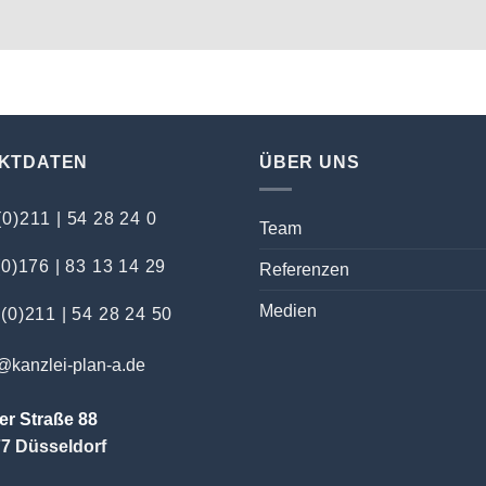
KTDATEN
ÜBER UNS
(0)211 | 54 28 24 0
Team
(0)176 | 83 13 14 29
Referenzen
Medien
(0)211 | 54 28 24 50
@kanzlei-plan-a.de
er Straße 88
7 Düsseldorf