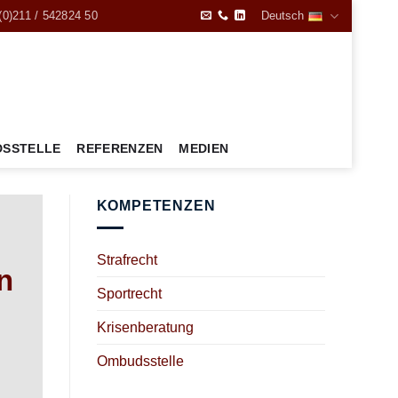
(0)211 / 542824 50
Deutsch
SSTELLE
REFERENZEN
MEDIEN
KOMPETENZEN
Strafrecht
n
Sportrecht
Krisenberatung
Ombudsstelle