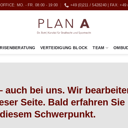
OFFICE: MO. - FR. 08:00 - 19:00
+49 (0)211 / 5428240 | FAX: +49 
RISENBERATUNG
VERTEIDIGUNG BLOCK
TEAM
OMBUD
 auch bei uns. Wir bearbeite
ieser Seite. Bald erfahren Sie
 diesem Schwerpunkt.