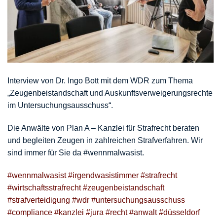
Interview von Dr. Ingo Bott mit dem WDR zum Thema
„Zeugenbeistandschaft und Auskunftsverweigerungsrechte
im Untersuchungsausschuss“.
Die Anwälte von Plan A – Kanzlei für Strafrecht beraten
und begleiten Zeugen in zahlreichen Strafverfahren. Wir
sind immer für Sie da #wennmalwasist.
#wennmalwasist
#irgendwasistimmer
#strafrecht
#wirtschaftsstrafrecht
#zeugenbeistandschaft
#strafverteidigung
#wdr
#untersuchungsausschuss
#compliance
#kanzlei
#jura
#recht
#anwalt
#düsseldorf