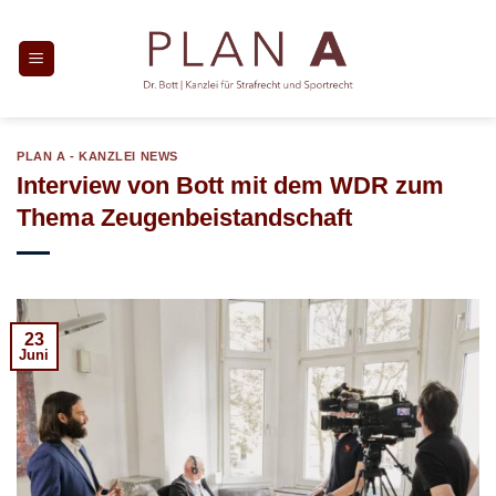
Zum
Inhalt
springen
PLAN A - KANZLEI NEWS
Interview von Bott mit dem WDR zum
Thema Zeugenbeistandschaft
23
Juni