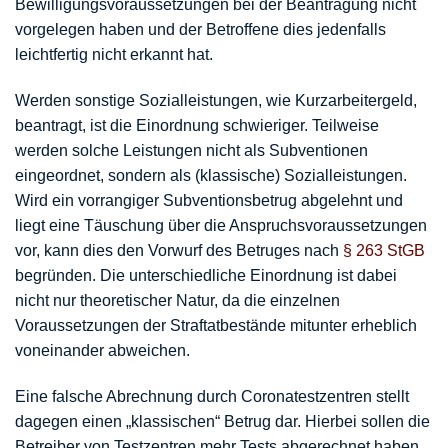
Bewilligungsvoraussetzungen bei der Beantragung nicht
vorgelegen haben und der Betroffene dies jedenfalls
leichtfertig nicht erkannt hat.
Werden sonstige Sozialleistungen, wie Kurzarbeitergeld,
beantragt, ist die Einordnung schwieriger. Teilweise
werden solche Leistungen nicht als Subventionen
eingeordnet, sondern als (klassische) Sozialleistungen.
Wird ein vorrangiger Subventionsbetrug abgelehnt und
liegt eine Täuschung über die Anspruchsvoraussetzungen
vor, kann dies den Vorwurf des Betruges nach
§ 263 StGB
begründen. Die unterschiedliche Einordnung ist dabei
nicht nur theoretischer Natur, da die einzelnen
Voraussetzungen der Straftatbestände mitunter erheblich
voneinander abweichen.
Eine falsche Abrechnung durch Coronatestzentren stellt
dagegen einen „klassischen“ Betrug dar. Hierbei sollen die
Betreiber von Testzentren mehr Tests abgerechnet haben,