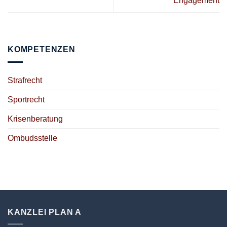
Engagement
KOMPETENZEN
Strafrecht
Sportrecht
Krisenberatung
Ombudsstelle
KANZLEI PLAN A