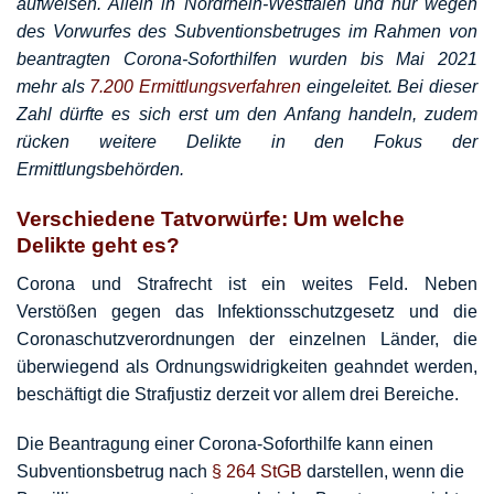
aufweisen. Allein in Nordrhein-Westfalen und nur wegen
des Vorwurfes des Subventionsbetruges im Rahmen von
beantragten Corona-Soforthilfen wurden bis Mai 2021
mehr als
7.200 Ermittlungsverfahren
eingeleitet. Bei dieser
Zahl dürfte es sich erst um den Anfang handeln, zudem
rücken weitere Delikte in den Fokus der
Ermittlungsbehörden.
Verschiedene Tatvorwürfe: Um welche
Delikte geht es?
Corona und Strafrecht ist ein weites Feld. Neben
Verstößen gegen das Infektionsschutzgesetz und die
Coronaschutzverordnungen der einzelnen Länder, die
überwiegend als Ordnungswidrigkeiten geahndet werden,
beschäftigt die Strafjustiz derzeit vor allem drei Bereiche.
Die Beantragung einer Corona-Soforthilfe kann einen
Subventionsbetrug nach
§ 264 StGB
darstellen, wenn die