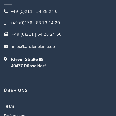
+49 (0)211 | 54 28 24 0
+49 (0)176 | 83 13 14 29
+49 (0)211 | 54 28 24 50
info@kanzlei-plan-a.de
Klever Straße 88
40477 Düsseldorf
ÜBER UNS
Team