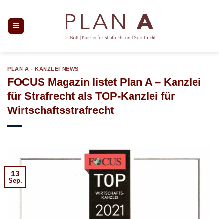
Zum
Inhalt
springen
PLAN A - KANZLEI NEWS
FOCUS Magazin listet Plan A – Kanzlei
für Strafrecht als TOP-Kanzlei für
Wirtschaftsstrafrecht
13
Sep.