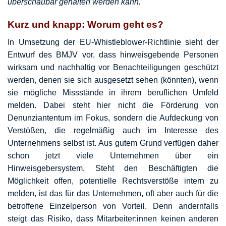
überschaubar gehalten werden kann.
Kurz und knapp: Worum geht es?
In Umsetzung der EU-Whistleblower-Richtlinie sieht der
Entwurf des BMJV vor, dass hinweisgebende Personen
wirksam und nachhaltig vor Benachteiligungen geschützt
werden, denen sie sich ausgesetzt sehen (könnten), wenn
sie mögliche Missstände in ihrem beruflichen Umfeld
melden. Dabei steht hier nicht die Förderung von
Denunziantentum im Fokus, sondern die Aufdeckung von
Verstößen, die regelmäßig auch im Interesse des
Unternehmens selbst ist. Aus gutem Grund verfügen daher
schon jetzt viele Unternehmen über ein
Hinweisgebersystem. Steht den Beschäftigten die
Möglichkeit offen, potentielle Rechtsverstöße intern zu
melden, ist das für das Unternehmen, oft aber auch für die
betroffene Einzelperson von Vorteil. Denn andernfalls
steigt das Risiko, dass Mitarbeiter:innen keinen anderen