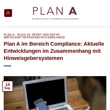
Zum
Inhalt
springen
PLAN A - BLOG ZU SPORT UND RECHT
,
WIRTSCHAFTSSTRAFRECHT/COMPLIANCE
Plan A im Bereich Compliance: Aktuelle
Entwicklungen im Zusammenhang mit
Hinweisgebersystemen
14
Sep.